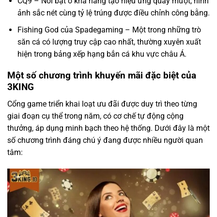
CQ9 – Nổi bật ở khả năng tạo hiệu ứng quay mượt, hình
ảnh sắc nét cùng tỷ lệ trúng được điều chỉnh công bằng.
Fishing God của Spadegaming – Một trong những trò
săn cá có lượng truy cập cao nhất, thường xuyên xuất
hiện trong bảng xếp hạng bắn cá khu vực châu Á.
Một số chương trình khuyến mãi đặc biệt của
3KING
Cổng game triển khai loạt ưu đãi được duy trì theo từng
giai đoạn cụ thể trong năm, có cơ chế tự động cộng
thưởng, áp dụng minh bạch theo hệ thống. Dưới đây là một
số chương trình đáng chú ý đang được nhiều người quan
tâm: