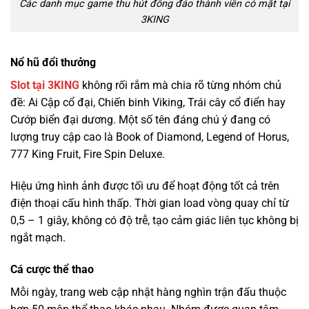
Các danh mục game thu hút đông đảo thành viên có mặt tại
3KING
Nổ hũ đổi thưởng
Slot tại 3KING
không rối rắm mà chia rõ từng nhóm chủ
đề: Ai Cập cổ đại, Chiến binh Viking, Trái cây cổ điển hay
Cướp biển đại dương. Một số tên đáng chú ý đang có
lượng truy cập cao là Book of Diamond, Legend of Horus,
777 King Fruit, Fire Spin Deluxe.
Hiệu ứng hình ảnh được tối ưu để hoạt động tốt cả trên
điện thoại cấu hình thấp. Thời gian load vòng quay chỉ từ
0,5 – 1 giây, không có độ trễ, tạo cảm giác liên tục không bị
ngắt mạch.
Cá cược thể thao
Mỗi ngày, trang web cập nhật hàng nghìn trận đấu thuộc