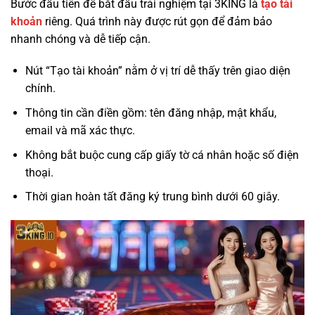
Bước đầu tiên để bắt đầu trải nghiệm tại 3KING là
tạo tài
khoản
riêng. Quá trình này được rút gọn để đảm bảo
nhanh chóng và dễ tiếp cận.
Nút “Tạo tài khoản” nằm ở vị trí dễ thấy trên giao diện
chính.
Thông tin cần điền gồm: tên đăng nhập, mật khẩu,
email và mã xác thực.
Không bắt buộc cung cấp giấy tờ cá nhân hoặc số điện
thoại.
Thời gian hoàn tất đăng ký trung bình dưới 60 giây.