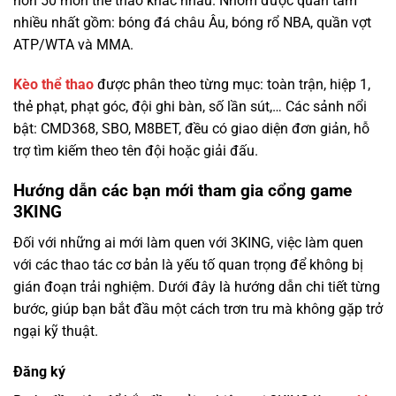
hơn 50 môn thể thao khác nhau. Nhóm được quan tâm
nhiều nhất gồm: bóng đá châu Âu, bóng rổ NBA, quần vợt
ATP/WTA và MMA.
Kèo thể thao
được phân theo từng mục: toàn trận, hiệp 1,
thẻ phạt, phạt góc, đội ghi bàn, số lần sút,… Các sảnh nổi
bật: CMD368, SBO, M8BET, đều có giao diện đơn giản, hỗ
trợ tìm kiếm theo tên đội hoặc giải đấu.
Hướng dẫn các bạn mới tham gia cổng game
3KING
Đối với những ai mới làm quen với 3KING, việc làm quen
với các thao tác cơ bản là yếu tố quan trọng để không bị
gián đoạn trải nghiệm. Dưới đây là hướng dẫn chi tiết từng
bước, giúp bạn bắt đầu một cách trơn tru mà không gặp trở
ngại kỹ thuật.
Đăng ký