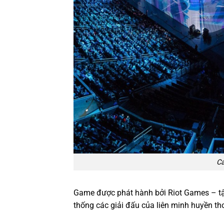
Cá
Game được phát hành bởi Riot Games – tập 
thống các giải đấu của liên minh huyền tho