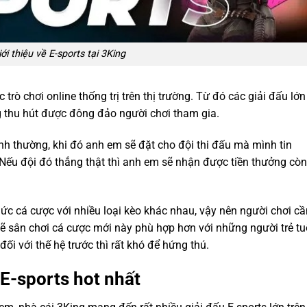
ới thiệu về E-sports tại 3King
 trò chơi online thống trị trên thị trường. Từ đó các giải đấu lớn
 thu hút được đông đảo người chơi tham gia.
h thường, khi đó anh em sẽ đặt cho đội thi đấu mà mình tin
 Nếu đội đó thắng thật thì anh em sẽ nhận được tiền thưởng còn
ức cá cược với nhiều loại kèo khác nhau, vậy nên người chơi cầ
 lẽ sân chơi cá cược mới này phù hợp hơn với những người trẻ tu
ối với thế hệ trước thì rất khó để hứng thú.
E-sports hot nhất