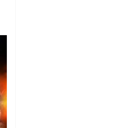
Khi
Đặt
Kèo