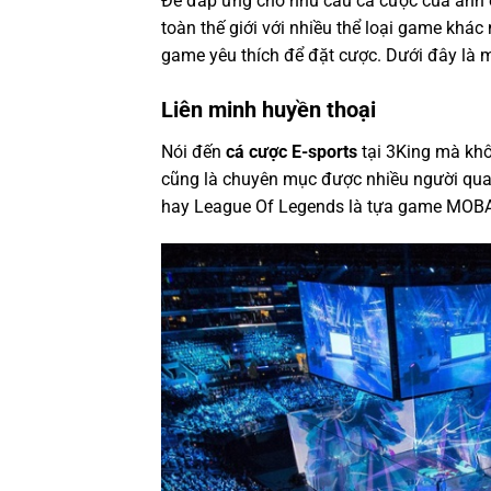
Để đáp ứng cho nhu cầu cá cược của anh em
toàn thế giới với nhiều thể loại game khá
game yêu thích để đặt cược. Dưới đây là m
Liên minh huyền thoại
Nói đến
cá cược E-sports
tại 3King mà khôn
cũng là chuyên mục được nhiều người quan 
hay League Of Legends là tựa game MOBA n